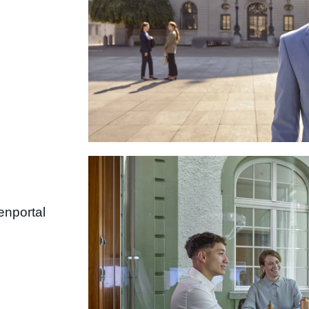
enportal