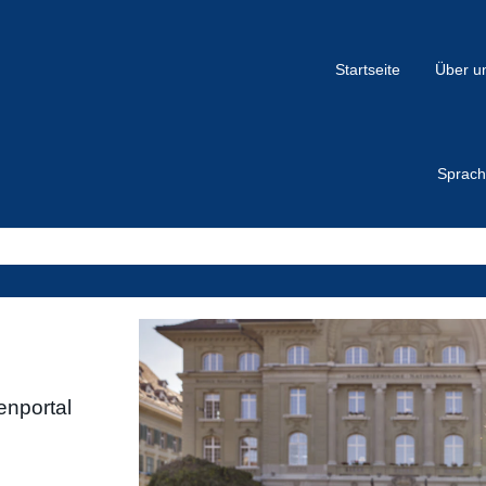
Startseite
Über u
Sprac
enportal