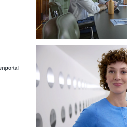
enportal