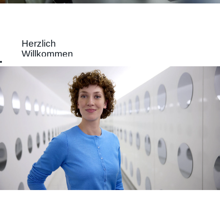
Herzlich
Willkommen
auf dem
Stellenportal
der
Schweizerischen
Nationalbank