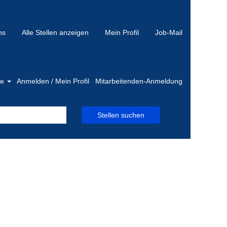
ns
Alle Stellen anzeigen
Mein Profil
Job-Mail
he
Anmelden / Mein Profil
Mitarbeitenden-Anmeldung
Stellen suchen