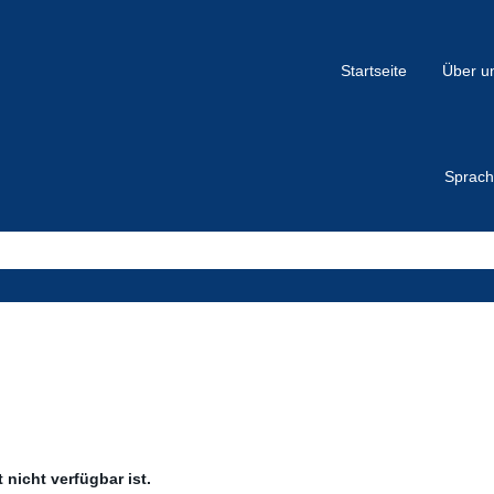
Startseite
Über u
Sprac
 nicht verfügbar ist.